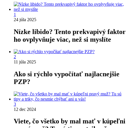
1
24 júla 2025
Nízke libido? Tento prekvapivý faktor
ho ovplyvňuje viac, než si myslíte
2
11 júla 2025
Ako si rýchlo vypočítať najlacnejšie
PZP?
3
12 dec 2024
Viete, čo všetko by mal mať v kúpeľni