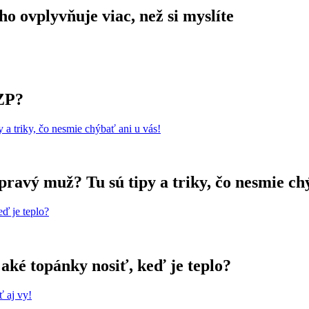
ho ovplyvňuje viac, než si myslíte
PZP?
pravý muž? Tu sú tipy a triky, čo nesmie ch
 aké topánky nosiť, keď je teplo?