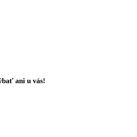
ýbať ani u vás!