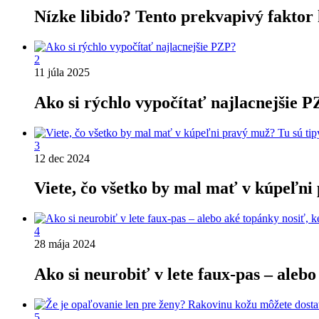
Nízke libido? Tento prekvapivý faktor 
2
11 júla 2025
Ako si rýchlo vypočítať najlacnejšie 
3
12 dec 2024
Viete, čo všetko by mal mať v kúpeľni 
4
28 mája 2024
Ako si neurobiť v lete faux-pas – alebo
5