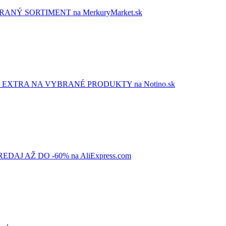
NÝ SORTIMENT na MerkuryMarket.sk
EXTRA NA VYBRANÉ PRODUKTY na Notino.sk
AJ AŽ DO -60% na AliExpress.com