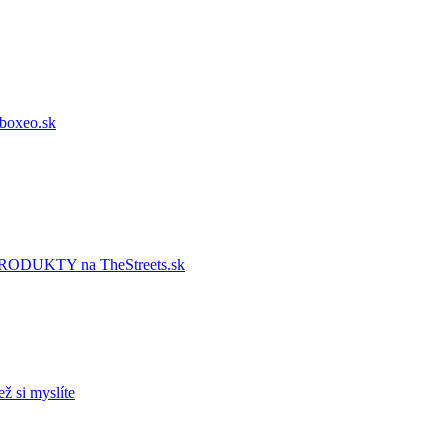
oxeo.sk
UKTY na TheStreets.sk