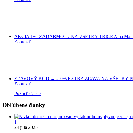
AKCIA 1+1 ZADARMO → NA VŠETKY TRIČKÁ na Manb
Zobraziť
ZĽAVOVÝ KÓD → -10% EXTRA ZĽAVA NA VŠETKY PROD
Zobraziť
Pozrieť ďalšie
Obľúbené články
1
24 júla 2025