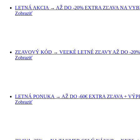
LETNÁ AKCIA → AŽ DO -20% EXTRA ZĽAVA NA VYBRA
Zobraziť
ZĽAVOVÝ KÓD → VEĽKÉ LETNÉ ZĽAVY AŽ DO -20% 
Zobraziť
LETNÁ PONUKA → AŽ DO -60€ EXTRA ZĽAVA + VÝPRED
Zobraziť